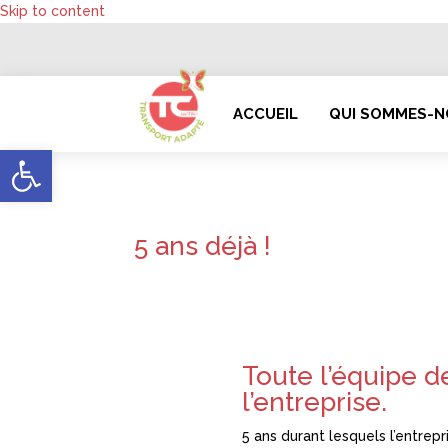
Skip to content
ACCUEIL
QUI SOMMES-
Ouvrir la barre d’outils
5 ans déjà !
Toute l’équipe d
l’entreprise.
5 ans durant lesquels l’entrepr