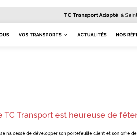
TC Transport Adapté
, à Sai
NOUS
VOS TRANSPORTS
ACTUALITÉS
NOS RÉF
e TC Transport est heureuse de fêter
ise n’a cessé de développer son portefeuille client et son offre de