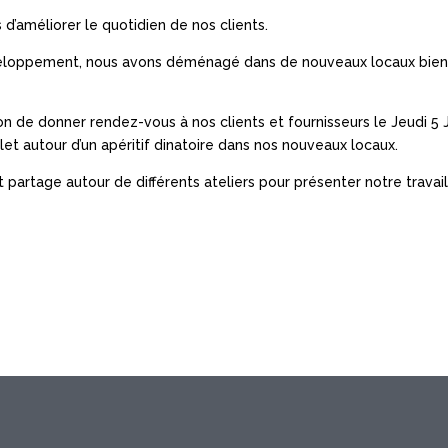
 d’améliorer le quotidien de nos clients.
loppement, nous avons déménagé dans de nouveaux locaux bien p
ion de donner rendez-vous à nos clients et fournisseurs le Jeudi 5 Ju
let autour d’un apéritif dinatoire dans nos nouveaux locaux.
 partage autour de différents ateliers pour présenter notre travail