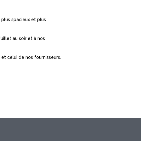
lus spacieux et plus
illet au soir et à nos
 et celui de nos fournisseurs.