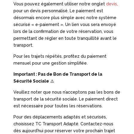
Vous pouvez également utiliser notre onglet
devis
,
pour un devis personnalisé. Le paiement est
désormais encore plus simple avec notre système
sécurisé « e-paiement ». Un lien vous sera envoyé
lors de la confirmation de votre réservation, vous
permettant de régler en toute tranquillité avant le
transport.
Pour les trajets répétés, profitez du paiement
mensuel pour une gestion simplifiée.
Important : Pas de Bon de Transport de la
Sécurité Sociale
⚠️
Veuillez noter que nous n’acceptons pas les bons de
transport de la sécurité sociale. Le paiement direct
est nécessaire pour toutes les réservations.
Pour des déplacements adaptés et sécurisés,
choisissez TC Transport Adapté. Contactez-nous
dès aujourd’hui pour réserver votre prochain trajet