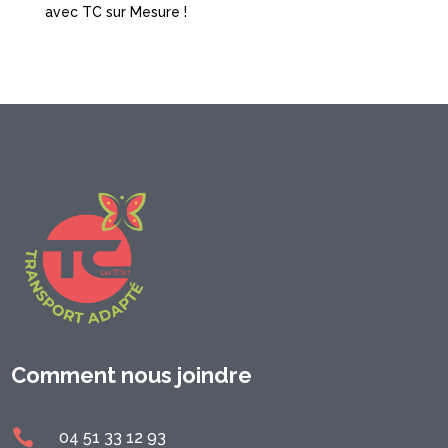
avec TC sur Mesure !
Comment nous joindre

0
4 51 33 12 93