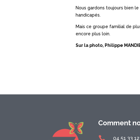
Nous gardons toujours bien le
handicapés.
Mais ce groupe familial de plu
encore plus loin.
Sur la photo, Philippe MANDI
Comment nou

0
4 51 33 12