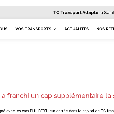
TC Transport Adapté
, à Sai
NOUS
VOS TRANSPORTS
ACTUALITÉS
NOS RÉF
 a franchi un cap supplémentaire la
gné avec les cars PHILIBERT leur entrée dans le capital de TC tra