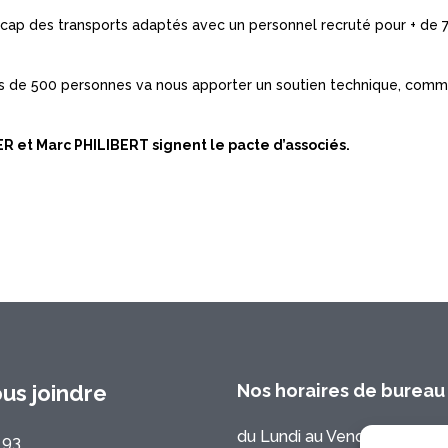
 cap des transports adaptés avec un personnel recruté pour + de 7
s de 500 personnes va nous apporter un soutien technique, commerci
ER et Marc PHILIBERT signent le pacte d’associés.
s joindre
Nos horaires de bureau
du Lundi au Vendredi :
 93